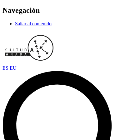
Navegación
Saltar al contenido
ES
EU