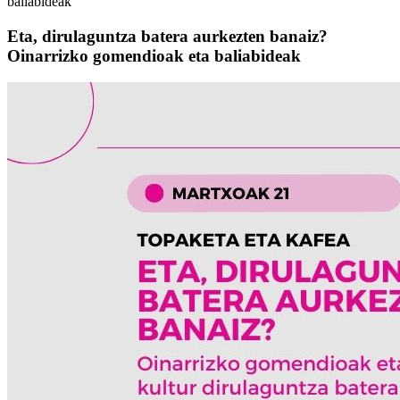
baliabideak
Eta, dirulaguntza batera aurkezten banaiz?
Oinarrizko gomendioak eta baliabideak