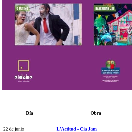
Día
Obra
22 de junio
L'Actitud - Cia Jam