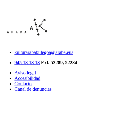
kulturarababulegoa@araba.eus
945 18 18 18
Ext. 52289, 52284
Aviso legal
Accesibilidad
Contacto
Canal de denuncias