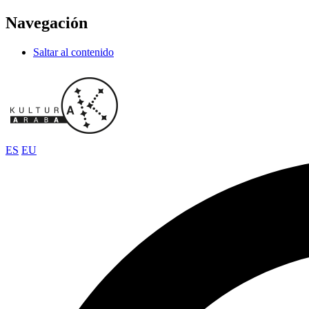
Navegación
Saltar al contenido
ES
EU