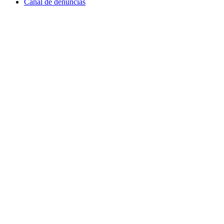
Canal de denuncias