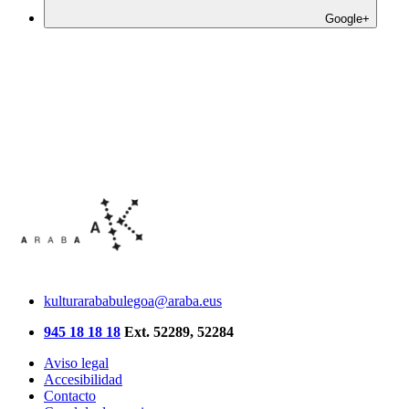
Google+
kulturarababulegoa@araba.eus
945 18 18 18
Ext. 52289, 52284
Aviso legal
Accesibilidad
Contacto