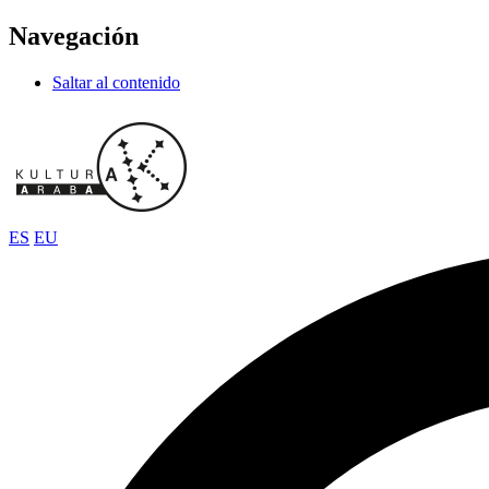
Navegación
Saltar al contenido
ES
EU