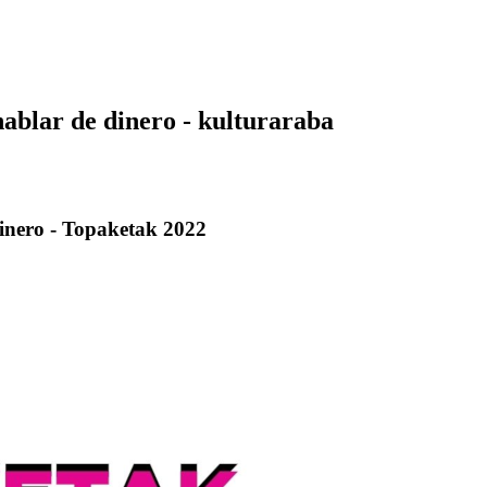
hablar de dinero - kulturaraba
dinero - Topaketak 2022