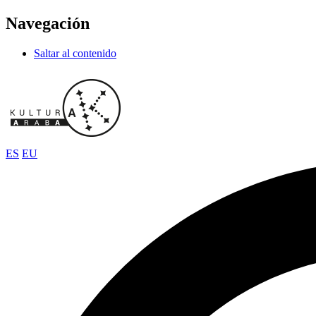
Navegación
Saltar al contenido
ES
EU