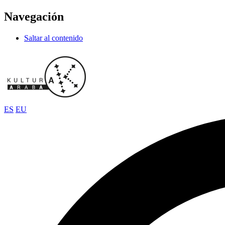
Navegación
Saltar al contenido
ES
EU