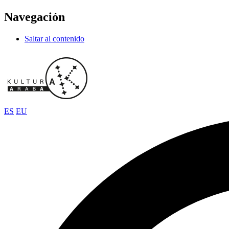
Navegación
Saltar al contenido
ES
EU