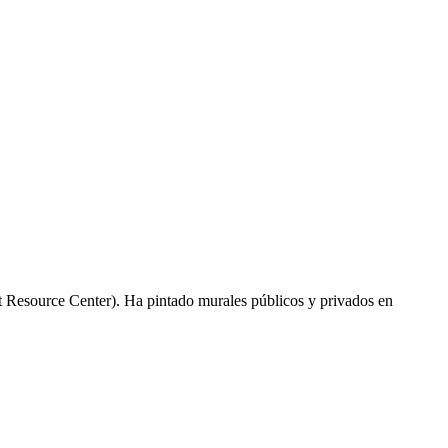
 Resource Center). Ha pintado murales públicos y privados en