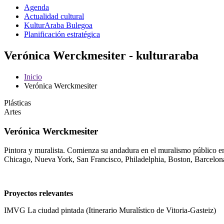
Agenda
Actualidad cultural
KulturAraba Bulegoa
Planificación estratégica
Verónica Werckmesiter - kulturaraba
Inicio
Verónica Werckmesiter
Plásticas
Artes
Verónica Werckmesiter
Pintora y muralista. Comienza su andadura en el muralismo público 
Chicago, Nueva York, San Francisco, Philadelphia, Boston, Barcelona,
Proyectos relevantes
IMVG La ciudad pintada (Itinerario Muralístico de Vitoria-Gasteiz)