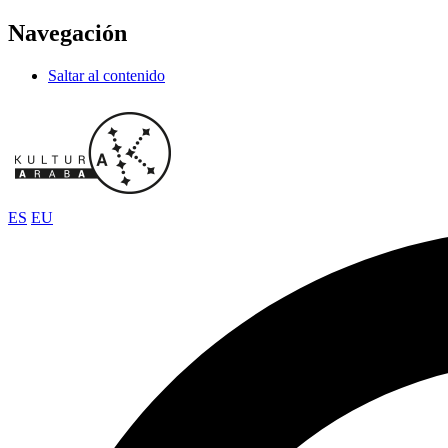
Navegación
Saltar al contenido
ES
EU