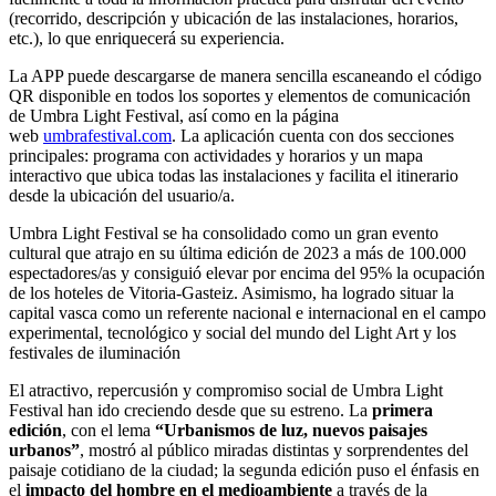
(recorrido, descripción y ubicación de las instalaciones, horarios,
etc.), lo que enriquecerá su experiencia.
La APP puede descargarse de manera sencilla escaneando el código
QR disponible en todos los soportes y elementos de comunicación
de Umbra Light Festival, así como en la página
web
umbrafestival.com
. La aplicación cuenta con dos secciones
principales: programa con actividades y horarios y un mapa
interactivo que ubica todas las instalaciones y facilita el itinerario
desde la ubicación del usuario/a.
Umbra Light Festival se ha consolidado como un gran evento
cultural que atrajo en su última edición de 2023 a más de 100.000
espectadores/as y consiguió elevar por encima del 95% la ocupación
de los hoteles de Vitoria-Gasteiz. Asimismo, ha logrado situar la
capital vasca como un referente nacional e internacional en el campo
experimental, tecnológico y social del mundo del Light Art y los
festivales de iluminación
El atractivo, repercusión y compromiso social de Umbra Light
Festival han ido creciendo desde que su estreno. La
primera
edición
, con el lema
“Urbanismos de luz, nuevos paisajes
urbanos”
, mostró al público miradas distintas y sorprendentes del
paisaje cotidiano de la ciudad; la segunda edición puso el énfasis en
el
impacto del hombre en el medioambiente
a través de la