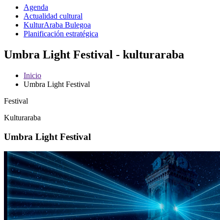
Agenda
Actualidad cultural
KulturAraba Bulegoa
Planificación estratégica
Umbra Light Festival - kulturaraba
Inicio
Umbra Light Festival
Festival
Kulturaraba
Umbra Light Festival