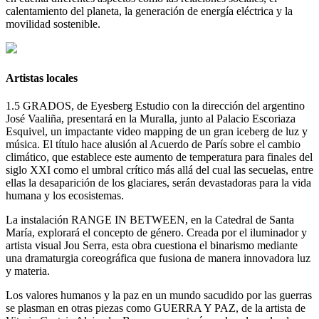
calentamiento del planeta, la generación de energía eléctrica y la
movilidad sostenible.
Artistas locales
1.5 GRADOS, de Eyesberg Estudio con la dirección del argentino
José Vaaliña, presentará en la Muralla, junto al Palacio Escoriaza
Esquivel, un impactante video mapping de un gran iceberg de luz y
música. El título hace alusión al Acuerdo de París sobre el cambio
climático, que establece este aumento de temperatura para finales del
siglo XXI como el umbral crítico más allá del cual las secuelas, entre
ellas la desaparición de los glaciares, serán devastadoras para la vida
humana y los ecosistemas.
La instalación RANGE IN BETWEEN, en la Catedral de Santa
María, explorará el concepto de género. Creada por el iluminador y
artista visual Jou Serra, esta obra cuestiona el binarismo mediante
una dramaturgia coreográfica que fusiona de manera innovadora luz
y materia.
Los valores humanos y la paz en un mundo sacudido por las guerras
se plasman en otras piezas como GUERRA Y PAZ, de la artista de