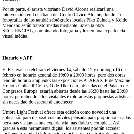
Por su parte, el artista vitoriano David Alcorta realizará una
intervención en la fachada del Centro Cívico Aldabe, donde 25
fotografías de los también fotógrafos locales Piko Zulueta y Koldo
Mendano serán transformadas mediante luz en la obra
SECUENCIAL, combinando fotografía y luz en una experiencia
visual inédita.
Horario y APP
El Festival se celebrará el viernes 14, sábado 15 y domingo 16 de
febrero en horario general de 19:00 a 23:00 horas, pero dos obras
tendrán horario ampliado: las exposiciones ATARAXIE de Maxime
Houot - Collectif Coin y O de Tiler Gab, ubicadas en el Palacio de
Congresos Europa, estarán abiertas desde las 16:30 hasta las 23:00
horas, permitiendo a los visitantes explorar estas propuestas artísticas
sin necesidad de esperar al anochecer.
Umbra Light Festival ofrece esta edición como novedad una
aplicación para dispositivos móviles pensada para proporcionar a las
personas visitantes una experiencia más fluida y completa. Así,
gracias a esta herramienta digital, los asistentes podrán acceder
fácilmente a toda la información práctica para disfrutar del evento