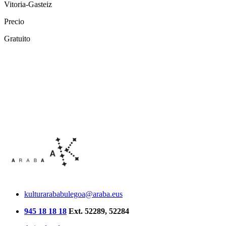
Vitoria-Gasteiz
Precio
Gratuito
kulturarababulegoa@araba.eus
945 18 18 18
Ext. 52289, 52284