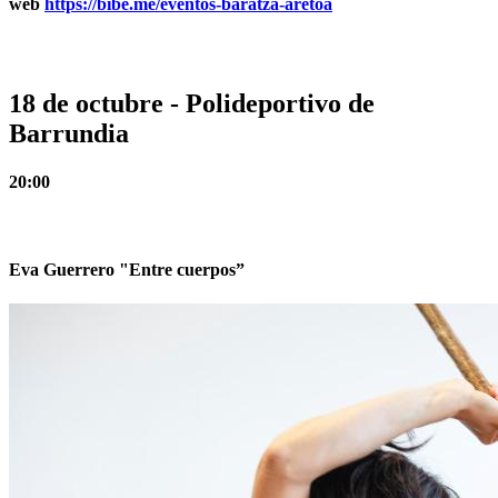
web
https://bibe.me/eventos-baratza-aretoa
18 de octubre - Polideportivo de
Barrundia
20:00
Eva Guerrero "Entre cuerpos”