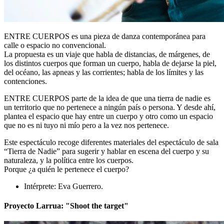
ENTRE CUERPOS es una pieza de danza contemporánea para
calle o espacio no convencional.
La propuesta es un viaje que habla de distancias, de márgenes, de
los distintos cuerpos que forman un cuerpo, habla de dejarse la piel,
del océano, las apneas y las corrientes; habla de los límites y las
contenciones.
ENTRE CUERPOS parte de la idea de que una tierra de nadie es
un territorio que no pertenece a ningún país o persona. Y desde ahí,
plantea el espacio que hay entre un cuerpo y otro como un espacio
que no es ni tuyo ni mío pero a la vez nos pertenece.
Este espectáculo recoge diferentes materiales del espectáculo de sala
“Tierra de Nadie” para sugerir y hablar en escena del cuerpo y su
naturaleza, y la política entre los cuerpos.
Porque ¿a quién le pertenece el cuerpo?
Intérprete: Eva Guerrero.
Proyecto Larrua: "Shoot the target"