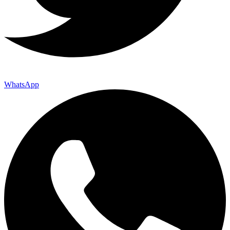
WhatsApp