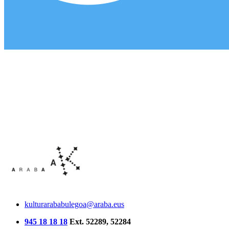
kulturarababulegoa@araba.eus
945 18 18 18
Ext. 52289, 52284