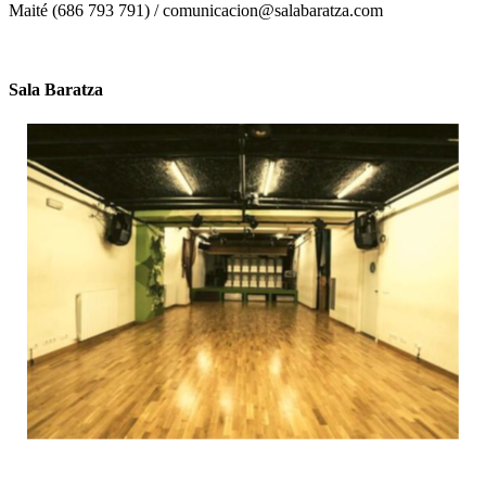
Maité (686 793 791) / comunicacion@salabaratza.com
Sala Baratza