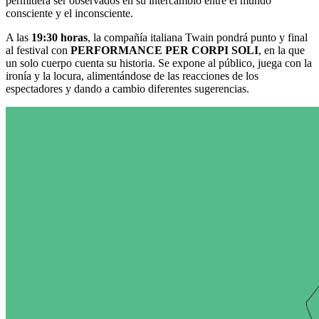
permitiera ser observados en su intercambio entre el mundo
consciente y el inconsciente.
A las
19:30 horas
, la compañía italiana Twain pondrá punto y final
al festival con
PERFORMANCE PER CORPI SOLI
, en la que
un solo cuerpo cuenta su historia. Se expone al público, juega con la
ironía y la locura, alimentándose de las reacciones de los
espectadores y dando a cambio diferentes sugerencias.