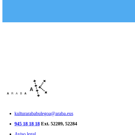
kulturarababulegoa@araba.eus
945 18 18 18
Ext. 52289, 52284
Aviso legal