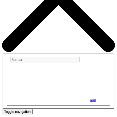
null
Toggle navigation