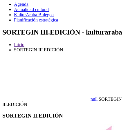
Agenda
Actualidad cultural
KulturAraba Bulegoa
Planificación estratégica
SORTEGIN III.EDICIÓN - kulturaraba
Inicio
SORTEGIN III.EDICIÓN
null
SORTEGIN
III.EDICIÓN
SORTEGIN II.EDICIÓN