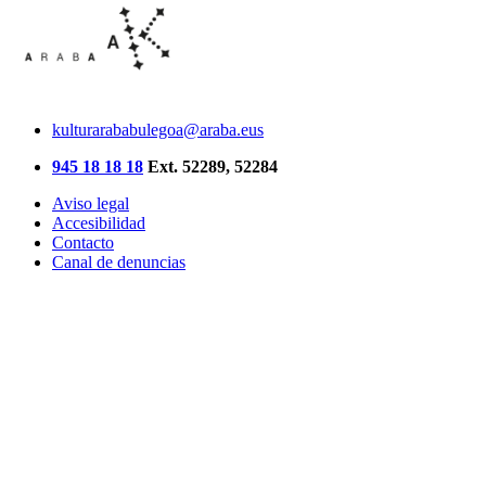
kulturarababulegoa@araba.eus
945 18 18 18
Ext. 52289, 52284
Aviso legal
Accesibilidad
Contacto
Canal de denuncias