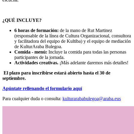
¿QUÉ INCLUYE?
6 horas de formación:
de la mano de Rut Martinez
(responsable de la línea de Cultura Organizacional, consultora
y facilitadora del equipo de Kultiba) y el equipo de mediación
de KulturAraba Bulegoa.
Comida - menú:
Incluye la comida para todas las personas
participantes de la jornada.
Actividades creativas.
¡Más adelante daremos más detalles!
El plazo para inscribirse estará abierto hasta el 30 de
septiembre.
Apúntate rellenando el formulario aquí
Para cualquier duda o consulta:
kulturarababulegoa@araba.eus