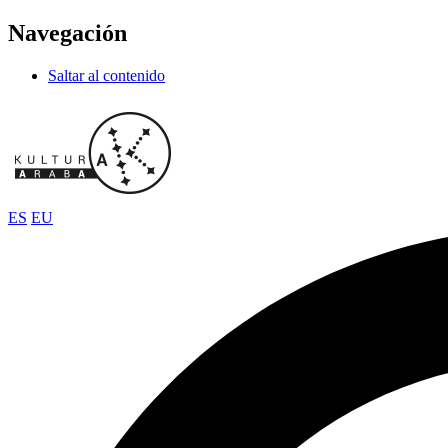
Navegación
Saltar al contenido
ES
EU