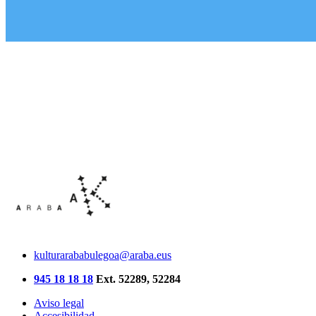
kulturarababulegoa@araba.eus
945 18 18 18
Ext. 52289, 52284
Aviso legal
Accesibilidad