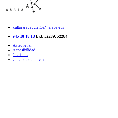
kulturarababulegoa@araba.eus
945 18 18 18
Ext. 52289, 52284
Aviso legal
Accesibilidad
Contacto
Canal de denuncias