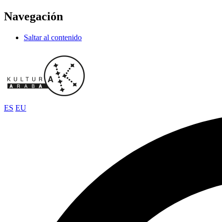
Navegación
Saltar al contenido
ES
EU