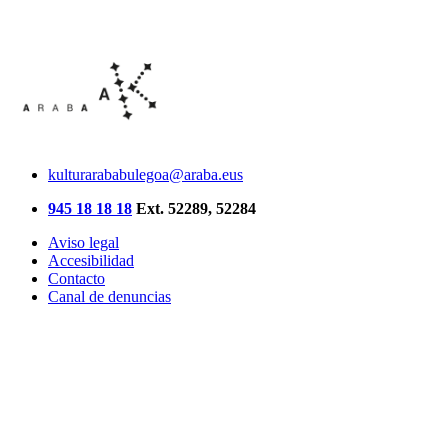
kulturarababulegoa@araba.eus
945 18 18 18
Ext. 52289, 52284
Aviso legal
Accesibilidad
Contacto
Canal de denuncias