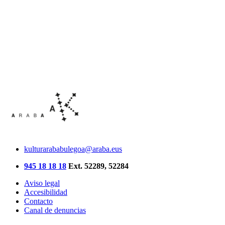
kulturarababulegoa@araba.eus
945 18 18 18
Ext. 52289, 52284
Aviso legal
Accesibilidad
Contacto
Canal de denuncias