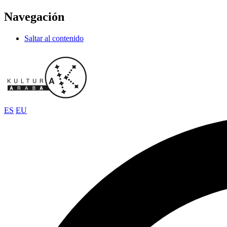
Navegación
Saltar al contenido
ES
EU