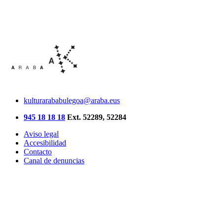
kulturarababulegoa@araba.eus
945 18 18 18
Ext. 52289, 52284
Aviso legal
Accesibilidad
Contacto
Canal de denuncias