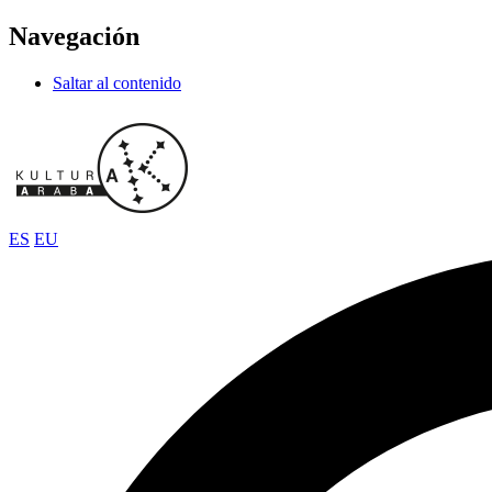
Navegación
Saltar al contenido
ES
EU