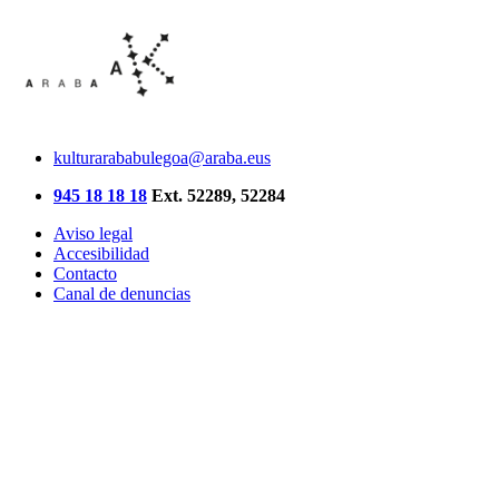
kulturarababulegoa@araba.eus
945 18 18 18
Ext. 52289, 52284
Aviso legal
Accesibilidad
Contacto
Canal de denuncias