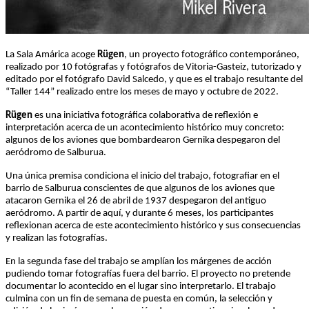
La Sala Amárica acoge
Rügen
, un proyecto fotográfico contemporáneo,
realizado por 10 fotógrafas y fotógrafos de Vitoria-Gasteiz, tutorizado y
editado por el fotógrafo David Salcedo, y que es el trabajo resultante del
“Taller 144” realizado entre los meses de mayo y octubre de 2022.
Rügen
es una iniciativa fotográfica colaborativa de reflexión e
interpretación acerca de un acontecimiento histórico muy concreto:
algunos de los aviones que bombardearon Gernika despegaron del
aeródromo de Salburua.
Una única premisa condiciona el inicio del trabajo, fotografiar en el
barrio de Salburua conscientes de que algunos de los aviones que
atacaron Gernika el 26 de abril de 1937 despegaron del antiguo
aeródromo. A partir de aquí, y durante 6 meses, los participantes
reflexionan acerca de este acontecimiento histórico y sus consecuencias
y realizan las fotografías.
En la segunda fase del trabajo se amplían los márgenes de acción
pudiendo tomar fotografías fuera del barrio. El proyecto no pretende
documentar lo acontecido en el lugar sino interpretarlo. El trabajo
culmina con un fin de semana de puesta en común, la selección y