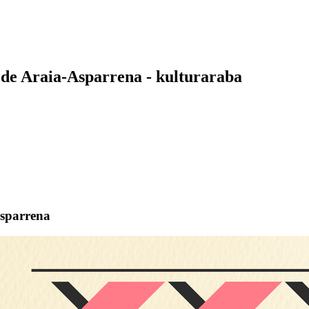
 de Araia-Asparrena - kulturaraba
Asparrena