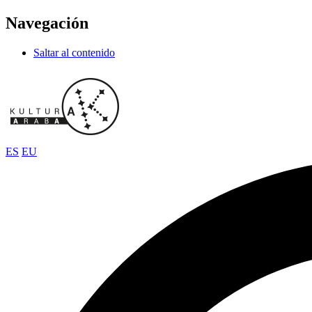
Navegación
Saltar al contenido
ES
EU