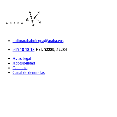
kulturarababulegoa@araba.eus
945 18 18 18
Ext. 52289, 52284
Aviso legal
Accesibilidad
Contacto
Canal de denuncias