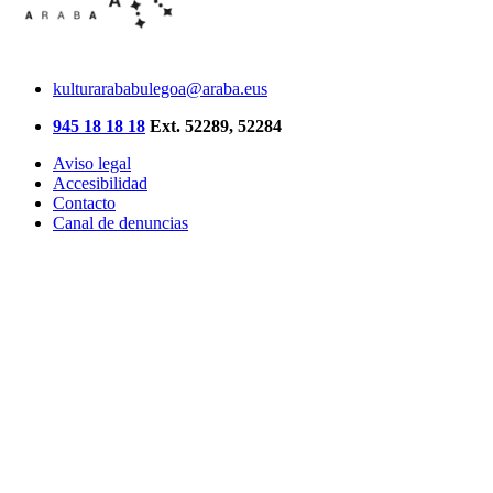
kulturarababulegoa@araba.eus
945 18 18 18
Ext. 52289, 52284
Aviso legal
Accesibilidad
Contacto
Canal de denuncias