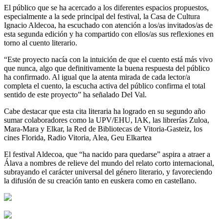
El público que se ha acercado a los diferentes espacios propuestos,
especialmente a la sede principal del festival, la Casa de Cultura
Ignacio Aldecoa, ha escuchado con atención a los/as invitados/as de
esta segunda edición y ha compartido con ellos/as sus reflexiones en
torno al cuento literario.
“Este proyecto nacía con la intuición de que el cuento está más vivo
que nunca, algo que definitivamente la buena respuesta del público
ha confirmado. Al igual que la atenta mirada de cada lector/a
completa el cuento, la escucha activa del público confirma el total
sentido de este proyecto” ha señalado Del Val.
Cabe destacar que esta cita literaria ha logrado en su segundo año
sumar colaboradores como la UPV/EHU, IAK, las librerías Zuloa,
Mara-Mara y Elkar, la Red de Bibliotecas de Vitoria-Gasteiz, los
cines Florida, Radio Vitoria, Alea, Geu Elkartea
El festival Aldecoa, que “ha nacido para quedarse” aspira a atraer a
Álava a nombres de relieve del mundo del relato corto internacional,
subrayando el carácter universal del género literario, y favoreciendo
la difusión de su creación tanto en euskera como en castellano.