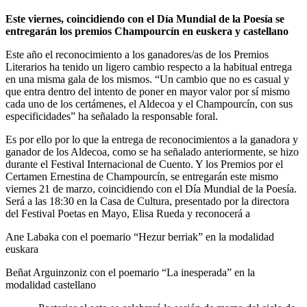
Este viernes, coincidiendo con el Día Mundial de la Poesía se
entregarán los premios Champourcín en euskera y castellano
Este año el reconocimiento a los ganadores/as de los Premios
Literarios ha tenido un ligero cambio respecto a la habitual entrega
en una misma gala de los mismos. “Un cambio que no es casual y
que entra dentro del intento de poner en mayor valor por sí mismo
cada uno de los certámenes, el Aldecoa y el Champourcín, con sus
especificidades” ha señalado la responsable foral.
Es por ello por lo que la entrega de reconocimientos a la ganadora y
ganador de los Aldecoa, como se ha señalado anteriormente, se hizo
durante el Festival Internacional de Cuento. Y los Premios por el
Certamen Ernestina de Champourcín, se entregarán este mismo
viernes 21 de marzo, coincidiendo con el Día Mundial de la Poesía.
Será a las 18:30 en la Casa de Cultura, presentado por la directora
del Festival Poetas en Mayo, Elisa Rueda y reconocerá a
Ane Labaka con el poemario “Hezur berriak” en la modalidad
euskara
Beñat Arguinzoniz con el poemario “La inesperada” en la
modalidad castellano