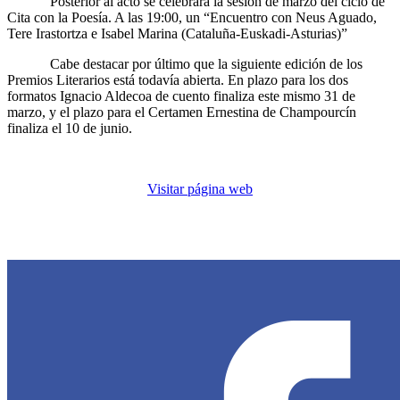
Posterior al acto se celebrará la sesión de marzo del ciclo de
Cita con la Poesía. A las 19:00, un “Encuentro con Neus Aguado,
Tere Irastortza e Isabel Marina (Cataluña-Euskadi-Asturias)”
Cabe destacar por último que la siguiente edición de los
Premios Literarios está todavía abierta. En plazo para los dos
formatos Ignacio Aldecoa de cuento finaliza este mismo 31 de
marzo, y el plazo para el Certamen Ernestina de Champourcín
finaliza el 10 de junio.
Visitar página web