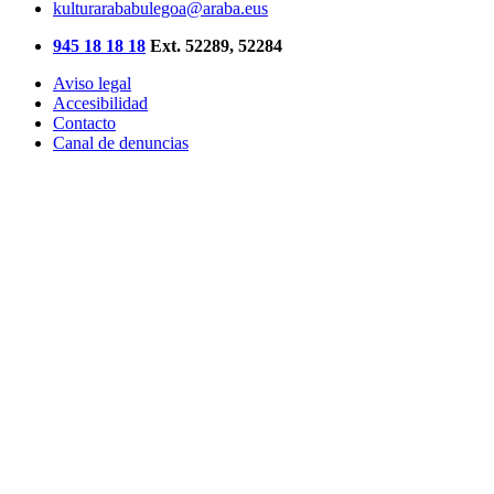
kulturarababulegoa@araba.eus
945 18 18 18
Ext. 52289, 52284
Aviso legal
Accesibilidad
Contacto
Canal de denuncias