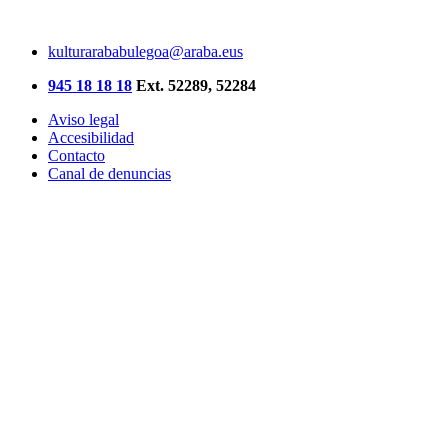
kulturarababulegoa@araba.eus
945 18 18 18
Ext. 52289, 52284
Aviso legal
Accesibilidad
Contacto
Canal de denuncias