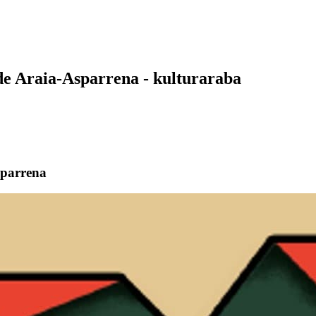
e Araia-Asparrena - kulturaraba
sparrena