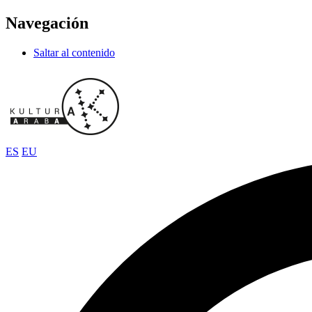
Navegación
Saltar al contenido
ES
EU