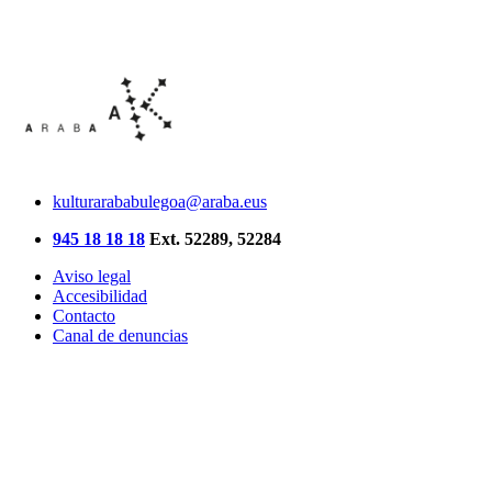
kulturarababulegoa@araba.eus
945 18 18 18
Ext. 52289, 52284
Aviso legal
Accesibilidad
Contacto
Canal de denuncias