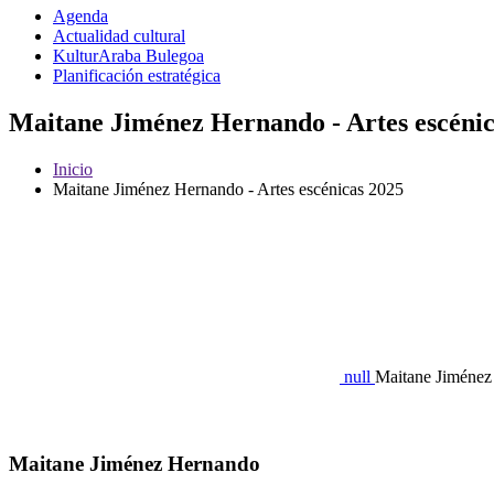
Agenda
Actualidad cultural
KulturAraba Bulegoa
Planificación estratégica
Maitane Jiménez Hernando - Artes escénic
Inicio
Maitane Jiménez Hernando - Artes escénicas 2025
null
Maitane Jiménez
Maitane Jiménez Hernando