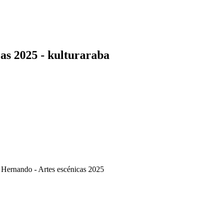
as 2025 - kulturaraba
 Hernando - Artes escénicas 2025