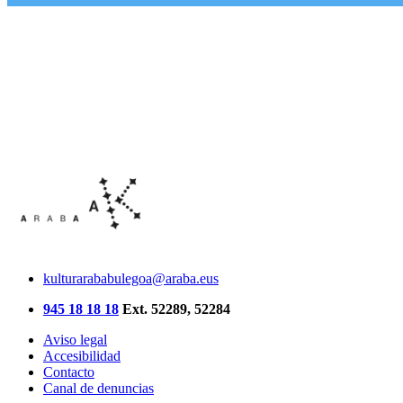
kulturarababulegoa@araba.eus
945 18 18 18
Ext. 52289, 52284
Aviso legal
Accesibilidad
Contacto
Canal de denuncias