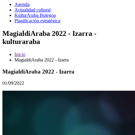
Agenda
Actualidad cultural
KulturAraba Bulegoa
Planificación estratégica
MagialdiAraba 2022 - Izarra -
kulturaraba
Inicio
MagialdiAraba 2022 - Izarra
MagialdiAraba 2022 - Izarra
01/09/2022