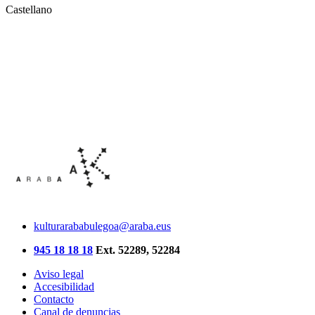
Castellano
kulturarababulegoa@araba.eus
945 18 18 18
Ext. 52289, 52284
Aviso legal
Accesibilidad
Contacto
Canal de denuncias