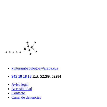
kulturarababulegoa@araba.eus
945 18 18 18
Ext. 52289, 52284
Aviso legal
Accesibilidad
Contacto
Canal de denuncias