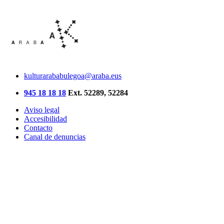
kulturarababulegoa@araba.eus
945 18 18 18
Ext. 52289, 52284
Aviso legal
Accesibilidad
Contacto
Canal de denuncias