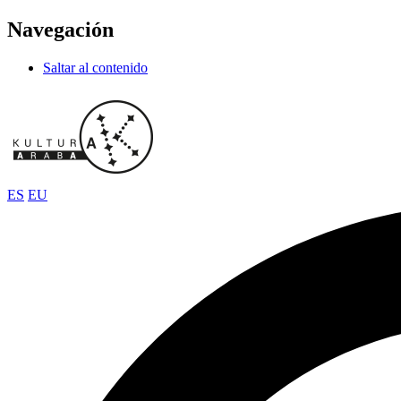
Navegación
Saltar al contenido
ES
EU