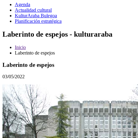
Agenda
Actualidad cultural
KulturAraba Bulegoa
Planificación estratégica
Laberinto de espejos - kulturaraba
Inicio
Laberinto de espejos
Laberinto de espejos
03/05/2022