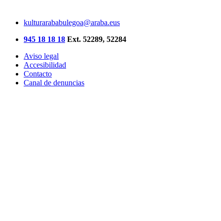
kulturarababulegoa@araba.eus
945 18 18 18
Ext. 52289, 52284
Aviso legal
Accesibilidad
Contacto
Canal de denuncias