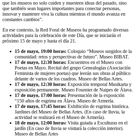
que los museos no solo cuiden y muestren ideas del pasado, sino
que también sean lugares importantes para conectar personas,
innovar y mantener viva la cultura mientras el mundo avanza en
constantes cambios”.
En ese contexto, la Red Foral de Museos ha programado diversas
actividades para la celebración de este Día, que se iniciarán el
próximo 15 de mayo y hasta el día 21.
15 de mayo, 19:00 horas:
Coloquio “Museos surgidos de la
comunidad: retos y perspectivas de futuro”. Museo BIBAT.
17 de mayo, 12:30 horas:
Encuentros en el Museo con
Poetas en Mayo. Recital del grupo Genealogías (Asociación
Feminista de mujeres poetas) que leerán sus obras al público
delante de varios de los cuadros. Museo de Bellas Artes.
17 de mayo, 12:30 horas:
Exposición temporal Musikarta y
exposición permanente. Museo Fournier de Naipes de Álava.
17 de mayo, 17:00 horas:
Presentación de la exposición
“150 años de esgrima en Álava. Museo de Armería.
17 de mayo, 17:45 horas:
Exhibición de esgrima histórica.
Jardines del Museo de Bellas Artes. (En caso de lluvia, la
actividad se realizará en el Museo de Armería).
18 de mayo, 12:00 horas:
Visita guiada a Esculturas en el
jardín (En caso de lluvia se visitará la colección interior).
Museo de Bellas Artes