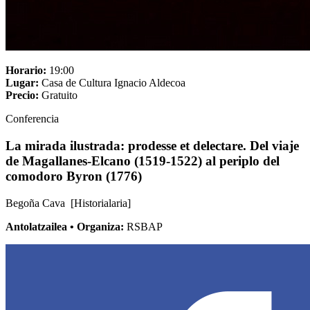
Horario:
19:00
Lugar:
Casa de Cultura Ignacio Aldecoa
Precio:
Gratuito
Conferencia
La mirada ilustrada: prodesse et delectare. Del viaje
de Magallanes-Elcano (1519-1522) al periplo del
comodoro Byron (1776)
Begoña Cava [Historialaria]
Antolatzailea • Organiza:
RSBAP