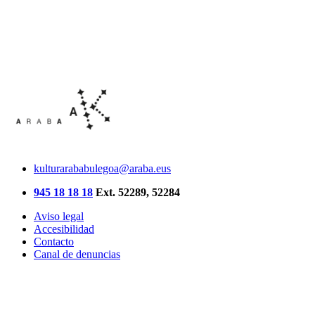
kulturarababulegoa@araba.eus
945 18 18 18
Ext. 52289, 52284
Aviso legal
Accesibilidad
Contacto
Canal de denuncias