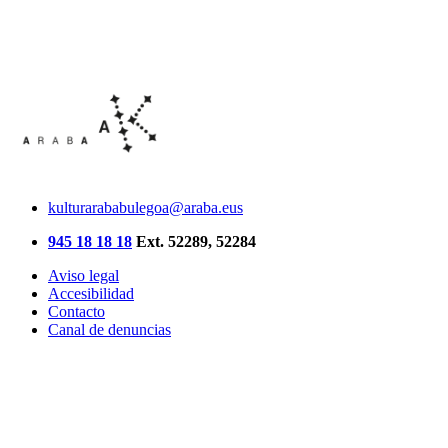
kulturarababulegoa@araba.eus
945 18 18 18
Ext. 52289, 52284
Aviso legal
Accesibilidad
Contacto
Canal de denuncias