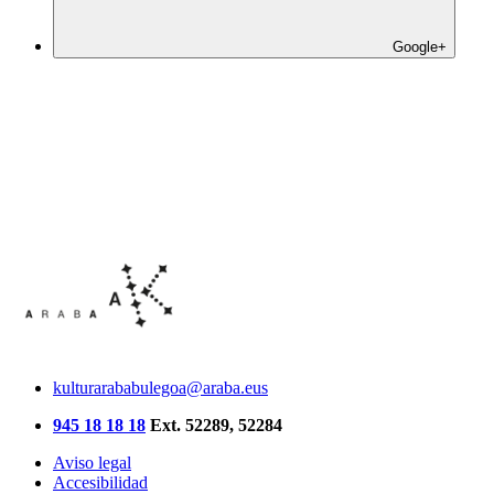
Google+
kulturarababulegoa@araba.eus
945 18 18 18
Ext. 52289, 52284
Aviso legal
Accesibilidad