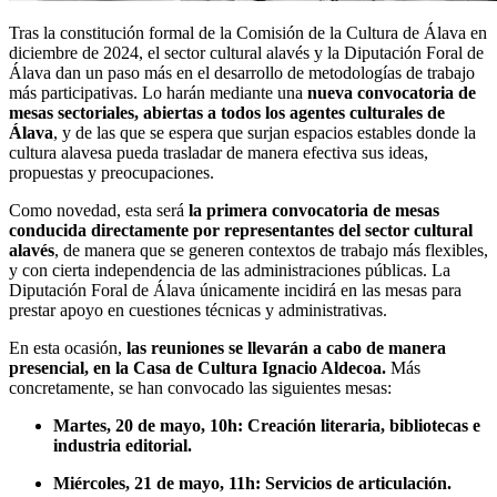
Tras la constitución formal de la Comisión de la Cultura de Álava en
diciembre de 2024, el sector cultural alavés y la Diputación Foral de
Álava dan un paso más en el desarrollo de metodologías de trabajo
más participativas. Lo harán mediante una
nueva convocatoria de
mesas sectoriales, abiertas a todos los agentes culturales de
Álava
, y de las que se espera que surjan espacios estables donde la
cultura alavesa pueda trasladar de manera efectiva sus ideas,
propuestas y preocupaciones.
Como novedad, esta será
la primera convocatoria de mesas
conducida directamente por representantes del sector cultural
alavés
, de manera que se generen contextos de trabajo más flexibles,
y con cierta independencia de las administraciones públicas. La
Diputación Foral de Álava únicamente incidirá en las mesas para
prestar apoyo en cuestiones técnicas y administrativas.
En esta ocasión,
las reuniones se llevarán a cabo de manera
presencial, en la Casa de Cultura Ignacio Aldecoa.
Más
concretamente, se han convocado las siguientes mesas:
Martes, 20 de mayo, 10h: Creación literaria, bibliotecas e
industria editorial.
Miércoles, 21 de mayo, 11h: Servicios de articulación.