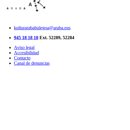
kulturarababulegoa@araba.eus
945 18 18 18
Ext. 52289, 52284
Aviso legal
Accesibilidad
Contacto
Canal de denuncias