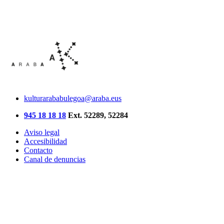
kulturarababulegoa@araba.eus
945 18 18 18
Ext. 52289, 52284
Aviso legal
Accesibilidad
Contacto
Canal de denuncias