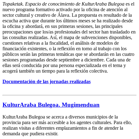
Topaketak. Espacio de conocimiento de KulturAraba Bulegoa
es el
nuevo programa formativo activado por la oficina de atención al
sector cultural y creativo de Álava. La propuesta es resultado de la
escucha activa que durante los últimos meses se ha realizado desde
la oficina y abordará, en sus primeras sesiones, las principales
preocupaciones que los/as profesionales del sector han trasladado en
las consultas realizadas. Así, el mapa de subvenciones disponibles,
cuestiones relativas a la fiscalidad, el análisis de modelos de
financiación existentes, o la reflexión en torno al trabajo con los
públicos serán las primeras temáticas que se abordarán en las cuatro
sesiones programadas desde septiembre a diciembre. Cada una de
ellas será conducida por una persona especializada en el tema y
acogerá también un tiempo para la reflexión colectiva.
Documentación de las jornadas realizadas
KulturAraba Bulegoa. Mugimenduan
KulturAraba Bulegoa se acerca a diversos municipios de la
provincia para ser más accesible a los agentes culturales. Para ello,
realizan visitas a diferentes emplazamientos a fin de atender la
demanda que pudiera existir.