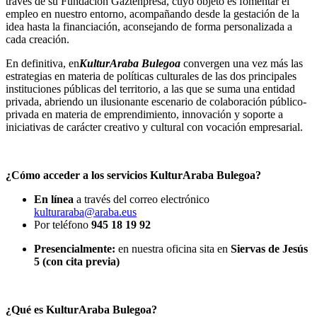
través de su Fundación Gaztenpresa, cuyo objeto es fomentar el
empleo en nuestro entorno, acompañando desde la gestación de la
idea hasta la financiación, aconsejando de forma personalizada a
cada creación.
En definitiva, en
KulturAraba Bulegoa
convergen una vez más las
estrategias en materia de políticas culturales de las dos principales
instituciones públicas del territorio, a las que se suma una entidad
privada, abriendo un ilusionante escenario de colaboración público-
privada en materia de emprendimiento, innovación y soporte a
iniciativas de carácter creativo y cultural con vocación empresarial.
¿Cómo acceder a los servicios KulturAraba Bulegoa?
En línea
a través del correo electrónico
kulturaraba@araba.eus
Por teléfono
945 18 19 92
Presencialmente:
en nuestra oficina sita en
Siervas de Jesús
5 (con cita previa)
¿Qué es KulturAraba Bulegoa?