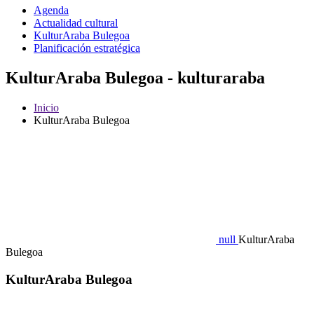
Agenda
Actualidad cultural
KulturAraba Bulegoa
Planificación estratégica
KulturAraba Bulegoa - kulturaraba
Inicio
KulturAraba Bulegoa
null
KulturAraba
Bulegoa
KulturAraba Bulegoa