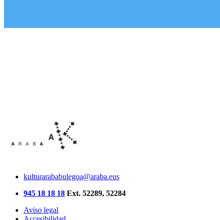
kulturarababulegoa@araba.eus
945 18 18 18
Ext. 52289, 52284
Aviso legal
Accesibilidad