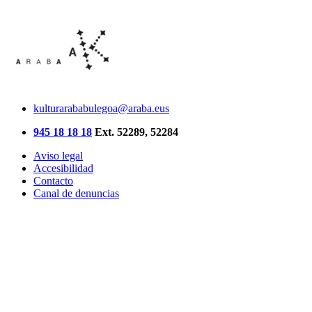
kulturarababulegoa@araba.eus
945 18 18 18
Ext. 52289, 52284
Aviso legal
Accesibilidad
Contacto
Canal de denuncias