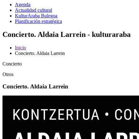
Agenda
Actualidad cultural
KulturAraba Bulegoa
Planificación estratégica
Concierto. Aldaia Larrein - kulturaraba
Inicio
Concierto. Aldaia Larrein
Concierto
Otros
Concierto. Aldaia Larrein