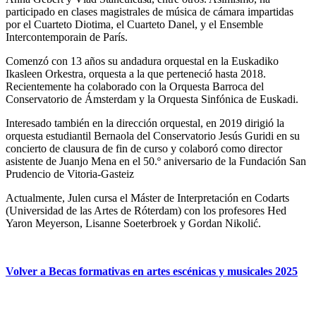
participado en clases magistrales de música de cámara impartidas
por el Cuarteto Diotima, el Cuarteto Danel, y el Ensemble
Intercontemporain de París.
Comenzó con 13 años su andadura orquestal en la Euskadiko
Ikasleen Orkestra, orquesta a la que perteneció hasta 2018.
Recientemente ha colaborado con la Orquesta Barroca del
Conservatorio de Ámsterdam y la Orquesta Sinfónica de Euskadi.
Interesado también en la dirección orquestal, en 2019 dirigió la
orquesta estudiantil Bernaola del Conservatorio Jesús Guridi en su
concierto de clausura de fin de curso y colaboró como director
asistente de Juanjo Mena en el 50.º aniversario de la Fundación San
Prudencio de Vitoria-Gasteiz
Actualmente, Julen cursa el Máster de Interpretación en Codarts
(Universidad de las Artes de Róterdam) con los profesores Hed
Yaron Meyerson, Lisanne Soeterbroek y Gordan Nikolić.
Volver a Becas formativas en artes escénicas y musicales 2025