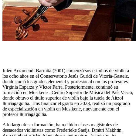
Julen Arzamendi Barrutia (2001) comenzó sus estudios de violín a
los ocho años en el Conservatorio Jesús Guridi de Vitoria-Gasteiz,
donde cursó los grados elemental y profesional con los profesores
Virginia Esparza y Víctor Parra. Posteriormente, continuó su
formación en Musikene - Centro Superior de Música del País Vasco,
donde obtuvo el título superior de violín bajo la tutela de Aitzol
Iturriagagoitia. Tras finalizar el grado en 2023, realizó un posgrado
de especialización en violín en Musikene, nuevamente con el
profesor Iturriagagoitia.
A lo largo de su formación, ha recibido clases magistrales de
destacados violinistas como Frederieke Saeijs, Dmitri Makhtin,
Anna Gebert y Vlad Stanculeasa, entre otros. Asimismo, ha