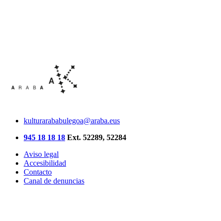
kulturarababulegoa@araba.eus
945 18 18 18
Ext. 52289, 52284
Aviso legal
Accesibilidad
Contacto
Canal de denuncias