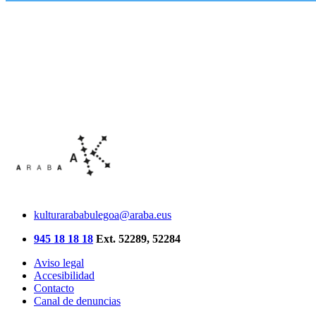
kulturarababulegoa@araba.eus
945 18 18 18
Ext. 52289, 52284
Aviso legal
Accesibilidad
Contacto
Canal de denuncias