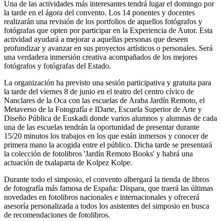
Una de las actividades más interesantes tendrá lugar el domingo por
la tarde en el ágora del convento. Los 14 ponentes y docentes
realizarán una revisión de los portfolios de aquellos fotógrafos y
fotógrafas que opten por participar en la Experiencia de Autor. Esta
actividad ayudará a mejorar a aquellas personas que deseen
profundizar y avanzar en sus proyectos artísticos o personales. Será
una verdadera inmersión creativa acompañados de los mejores
fotógrafos y fotógrafas del Estado.
La organización ha previsto una sesión participativa y gratuita para
la tarde del viernes 8 de junio en el teatro del centro cívico de
Nanclares de la Oca con las escuelas de Araba Jardín Remoto, el
Metaverso de la Fotografía e IDarte, Escuela Superior de Arte y
Diseño Pública de Euskadi donde varios alumnos y alumnas de cada
una de las escuelas tendrán la oportunidad de presentar durante
15/20 minutos los trabajos en los que están inmersos y conocer de
primera mano la acogida entre el público. Dicha tarde se presentará
la colección de fotolibros 'Jardín Remoto Books' y habrá una
actuación de txalaparta de Kolpez Kolpe.
Durante todo el simposio, el convento albergará la tienda de libros
de fotografía más famosa de España: Dispara, que traerá las últimas
novedades en fotolibros nacionales e internacionales y ofrecerá
asesoría personalizada a todos los asistentes del simposio en busca
de recomendaciones de fotolibros.