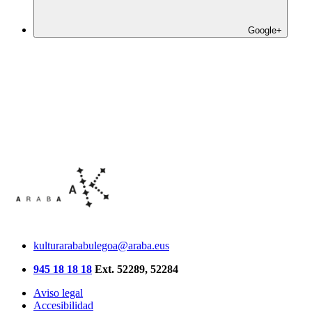
Google+
kulturarababulegoa@araba.eus
945 18 18 18
Ext. 52289, 52284
Aviso legal
Accesibilidad