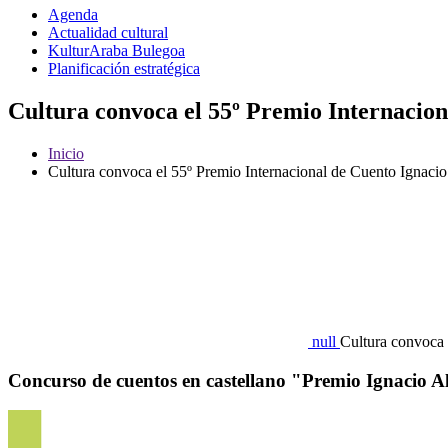
Agenda
Actualidad cultural
KulturAraba Bulegoa
Planificación estratégica
Cultura convoca el 55º Premio Internacion
Inicio
Cultura convoca el 55º Premio Internacional de Cuento Ignaci
null
Cultura convoca 
Concurso de cuentos en castellano "Premio Ignacio A