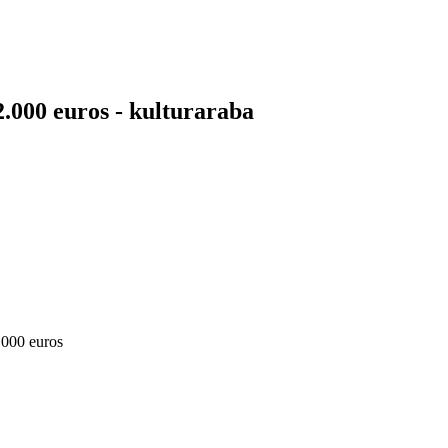
2.000 euros - kulturaraba
.000 euros