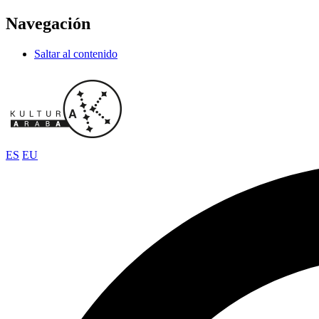
Navegación
Saltar al contenido
ES
EU